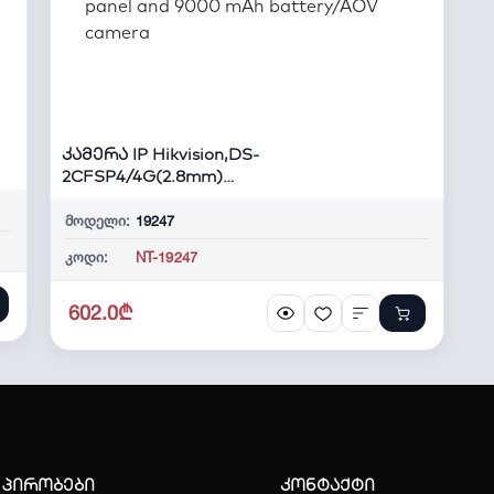
კამერა IP Hikvision,DS-
2CFSP4/4G(2.8mm)
4MP,PT,Fixed, Mic/Spk,W...
მოდელი:
19247
კოდი:
NT-19247
602.0₾
 პირობები
კონტაქტი