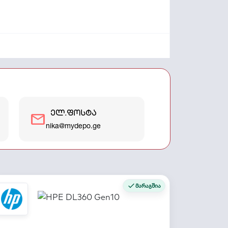
ელ.ფოსტა
mail
nika@mydepo.ge
მარაგშია