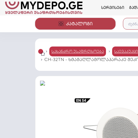
სერვისები
გად
კატალოგი
სახანძრო უსაფრთხოება
საევაკუაც
CH-32TN - ხმამაღლამოლაპარაკე შეკიდუ