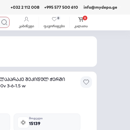
+032 2 112 008
+995 577 500 610
info@mydepo.ge
0
0
კაბინეტი
ფავორიტები
კალათა
ოლაპარაკე შეკიდულ ჭერში
v 3-6-1.5 w
ᲛᲝᲓᲔᲚᲘ
15139