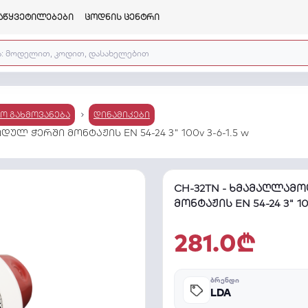
აწყვეტილებები
ცოდნის ცენტრი
იო გახმოვანება
დინამიკები
ლ ჭერში მონტაჟის EN 54-24 3" 100v 3-6-1.5 w
CH-32TN - ხმამაღლამ
მონტაჟის EN 54-24 3" 100
281.0₾
ᲑᲠᲔᲜᲓᲘ
LDA