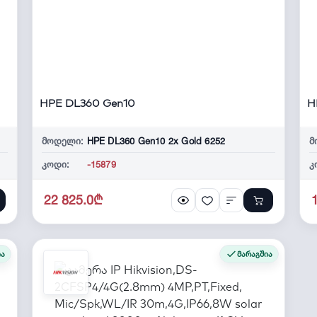
HPE DL360 Gen10
H
მოდელი:
HPE DL360 Gen10 2x Gold 6252
მ
კოდი:
-15879
კ
22 825.0₾
ია
მარაგშია