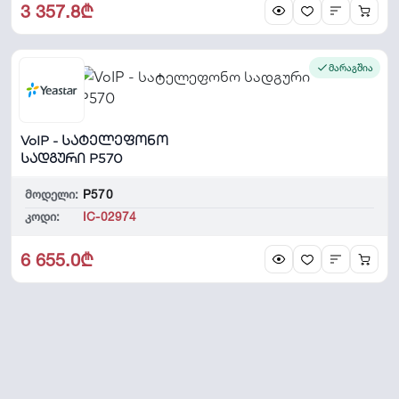
3 357.8₾
მარაგშია
VoIP - სატელეფონო
სადგური P570
მოდელი:
P570
კოდი:
IC-02974
6 655.0₾