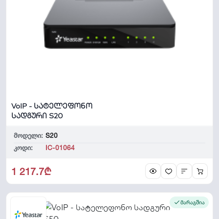
VoIP - სატელეფონო
სადგური S20
მოდელი:
S20
კოდი:
IC-01064
1 217.7₾
მარაგშია