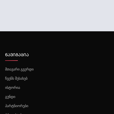
შრომის უსაფრთხოების მომსახურება
ნავიგაცია
მთავარი გვერდი
ჩვენს შესახებ
ისტორია
გუნდი
პარტნიორები