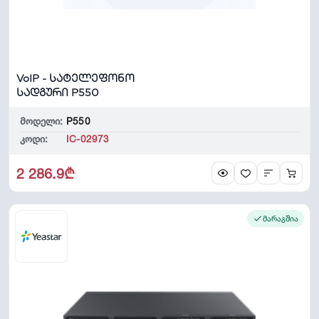
VoIP - სატელეფონო
სადგური P550
მოდელი:
P550
კოდი:
IC-02973
2 286.9₾
მარაგშია