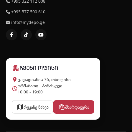
+995 322 112 008
+995 577 500 610
info@mydepo.ge
apartment
ჩვენი ოფისი
place
ც. დადიანის 7ბ, თბილისი
ორშაბათი - პარასკევი
schedule
10:00 - 19:00
map
support_agent
რუკაზე ნახვა
მხარდაჭერა