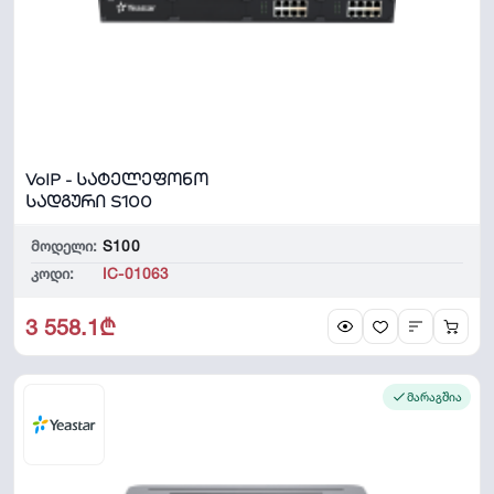
VoIP - სატელეფონო
სადგური S100
მოდელი:
S100
კოდი:
IC-01063
3 558.1₾
მარაგშია