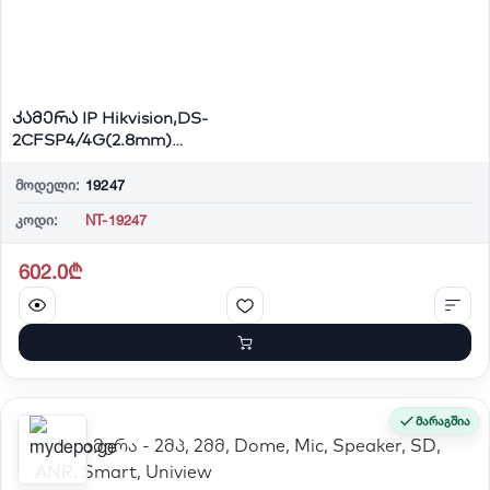
კამერა IP Hikvision,DS-
2CFSP4/4G(2.8mm)
4MP,PT,Fixed, Mic/Spk,W...
მოდელი:
19247
კოდი:
NT-19247
602.0₾
მარაგშია