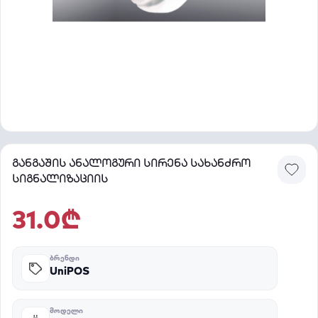
განგაშის ანალოგური სირენა სახანძრო
სიგნალიზაციის
31.0₾
ᲑᲠᲔᲜᲓᲘ
UniPOS
ᲛᲝᲓᲔᲚᲘ