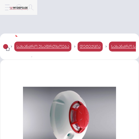
სახანძრო უსაფრთხოება
დეტექცია
სახანძრო სი