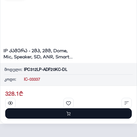
IP კამერა - 2მპ, 2მმ, Dome,
Mic, Speaker, SD, ANR, Smart,
Univi...
მოდელი:
IPC312LP-ADF20KC-DL
კოდი:
IC-03337
328.1₾