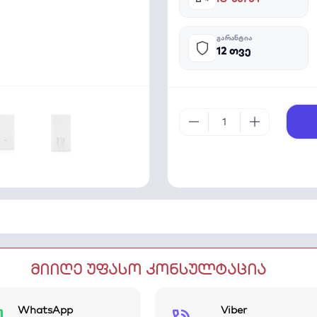
ᲒᲐᲠᲐᲜᲢᲘᲐ
12 თვე
მიიღე უფასო კონსულტაცია
WhatsApp
Viber