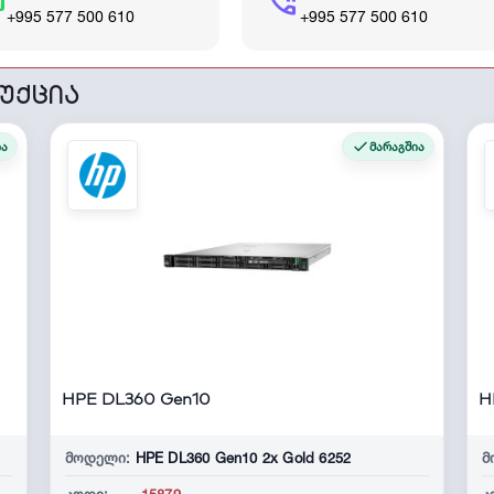
t
phone_in_talk
+995 577 500 610
+995 577 500 610
უქცია
ია
მარაგშია
HPE DL360 Gen10
H
მოდელი:
HPE DL360 Gen10 2x Gold 6252
მ
კოდი:
-15879
კ