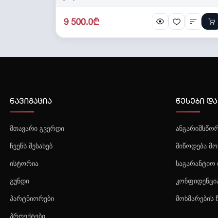
9 500.0₾
შრომის უსაფრთხოების მომსახურება
ნავიგაცია
წესები და
მთავარი გვერდი
ანგარიშსწორ
ჩვენს შესახებ
მიწოდება მო
ისტორია
საგარანტიო 
გუნდი
კონფიდენცი
პარტნიორები
მოხმარების 
პროექტები