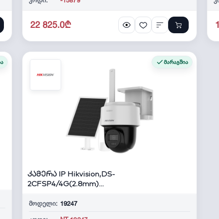
22 825.0₾
ია
მარაგშია
კამერა IP Hikvision,DS-
2CFSP4/4G(2.8mm)
4MP,PT,Fixed, Mic/Spk,W...
მოდელი:
19247