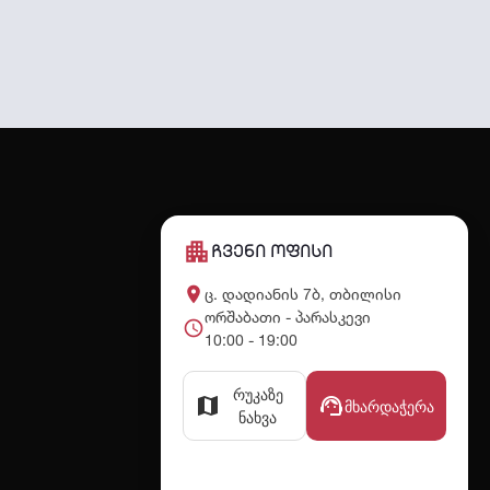
apartment
ჩვენი ოფისი
place
ც. დადიანის 7ბ, თბილისი
ორშაბათი - პარასკევი
schedule
10:00 - 19:00
რუკაზე
map
support_agent
მხარდაჭერა
ნახვა