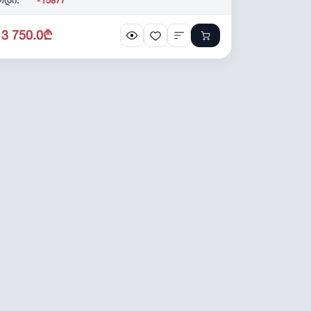
13 750.0₾