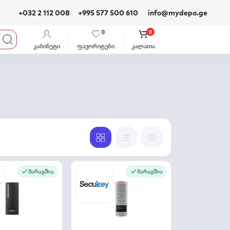
+032 2 112 008
+995 577 500 610
info@mydepo.ge
0
0
კაბინეტი
ფავორიტები
კალათა
მარაგშია
მარაგშია