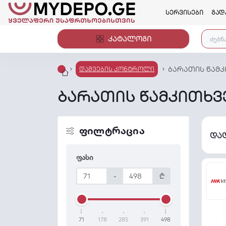
სერვისები
გად
კატალოგი
ბარათის წამ
დაშვების კონტროლი
ბარათის წამკითხ
ფილტრაცია
და
ფასი
-
₾
71
178
285
391
498