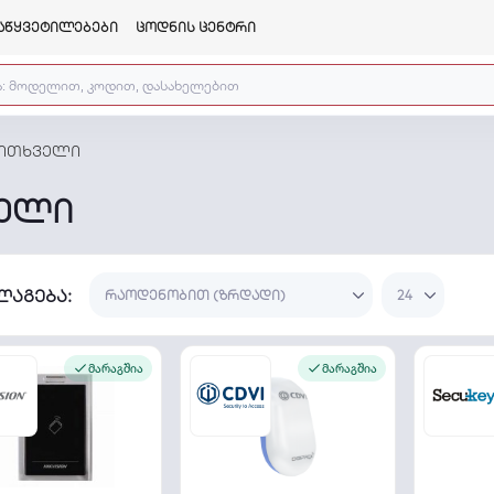
აწყვეტილებები
ცოდნის ცენტრი
კითხველი
ველი
ლაგება:
მარაგშია
მარაგშია