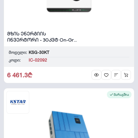
მზის ენერგიის
ინვერტორი - 30კვტ On-Grid
- 30A - KSG-30KT
მოდელი:
KSG-30KT
კოდი:
IC-02092
6 461.3₾
მარაგშია