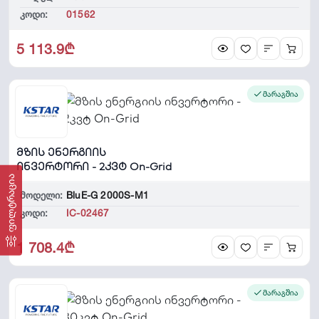
კოდი:
01562
5 113.9₾
მარაგშია
მზის ენერგიის
ინვერტორი - 2კვტ On-Grid
ფილტრაცია
მოდელი:
BluE-G 2000S-M1
კოდი:
IC-02467
1 708.4₾
მარაგშია