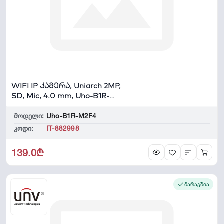
WIFI IP კამერა, Uniarch 2MP,
SD, Mic, 4.0 mm, Uho-B1R-
M2F4 Bull...
მოდელი:
Uho-B1R-M2F4
კოდი:
IT-882998
139.0₾
მარაგშია