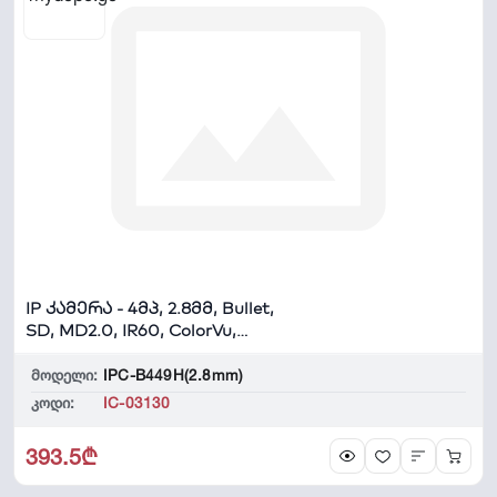
IP კამერა - 4მპ, 2.8მმ, Bullet,
SD, MD2.0, IR60, ColorVu,
Hiloo...
მოდელი:
IPC-B449H(2.8mm)
კოდი:
IC-03130
393.5₾