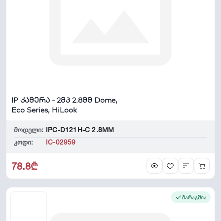
IP კამერა - 2მპ 2.8მმ Dome,
Eco Series, HiLook
მოდელი:
IPC-D121H-C 2.8MM
კოდი:
IC-02959
78.8₾
მარაგშია