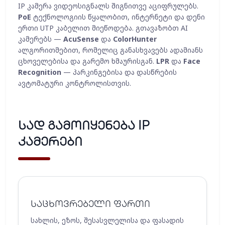
IP კამერა ვიდეოსიგნალს შიგნითვე აციფრულებს.
PoE
ტექნოლოგიის წყალობით, ინტერნეტი და დენი
ერთი UTP კაბელით მიეწოდება. გთავაზობთ AI
კამერებს —
AcuSense
და
ColorHunter
ალგორითმებით, რომელიც განასხვავებს ადამიანს
ცხოველებისა და გარემო ხმაურისგან.
LPR
და
Face
Recognition
— პარკინგებისა და დასწრების
ავტომატური კონტროლისთვის.
სად გამოიყენება IP
კამერები
საცხოვრებელი ფართი
სახლის, ეზოს, შესასვლელისა და ფასადის