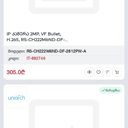
IP კამერა 2MP, VF Bullet,
H.265, RS-CH222M6ND-DF-
2812PW-A
მოდელი:
RS-CH222M6ND-DF-2812PW-A
კოდი:
IT-882746
305.0₾
მარაგშია