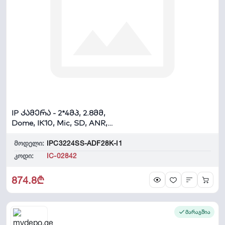
IP კამერა - 2*4მპ, 2.8მმ,
Dome, IK10, Mic, SD, ANR,
UMD, Univie...
მოდელი:
IPC3224SS-ADF28K-I1
კოდი:
IC-02842
874.8₾
მარაგშია