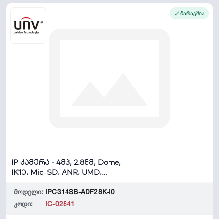
მარაგშია
IP კამერა - 4მპ, 2.8მმ, Dome,
IK10, Mic, SD, ANR, UMD,
Uniview
მოდელი:
IPC314SB-ADF28K-I0
კოდი:
IC-02841