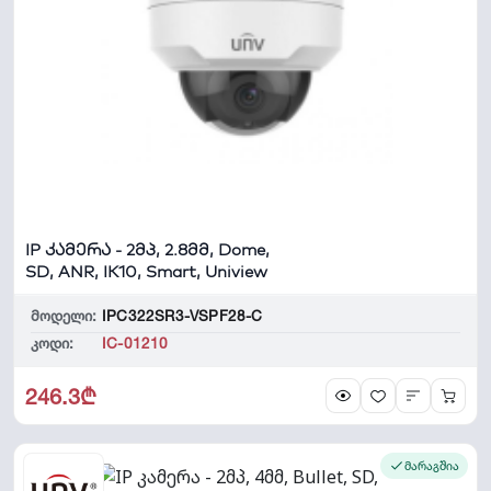
IP კამერა - 2მპ, 2.8მმ, Dome,
SD, ANR, IK10, Smart, Uniview
მოდელი:
IPC322SR3-VSPF28-C
კოდი:
IC-01210
246.3₾
მარაგშია