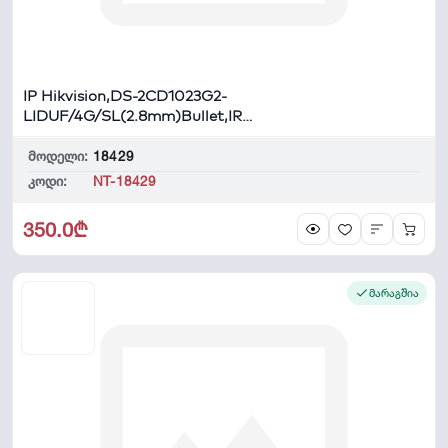
IP Hikvision,DS-2CD1023G2-
LIDUF/4G/SL(2.8mm)Bullet,IR,
WL30m,Hyb...
მოდელი:
18429
კოდი:
NT-18429
350.0₾
მარაგშია