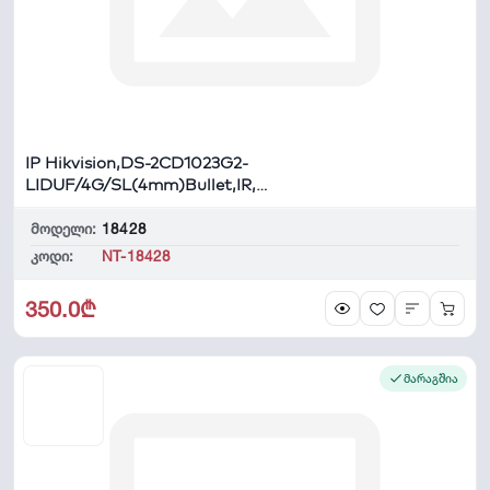
IP Hikvision,DS-2CD1023G2-
LIDUF/4G/SL(4mm)Bullet,IR,W
L30m,Hybri...
მოდელი:
18428
კოდი:
NT-18428
350.0₾
მარაგშია