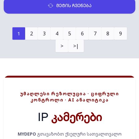
მეტის ჩვენება
2
3
4
5
6
7
8
9
1
>
>|
ᲣᲛᲐᲦᲚᲔᲡᲘ ᲠᲔᲖᲝᲚᲣᲪᲘᲐ · ᲪᲘᲤᲠᲣᲚᲘ
ᲙᲝᲜᲢᲠᲝᲚᲘ · AI ᲐᲜᲐᲚᲘᲢᲘᲙᲐ
IP
კამერები
MYDEPO
გთავაზობთ ქსელური სათვალთვალო