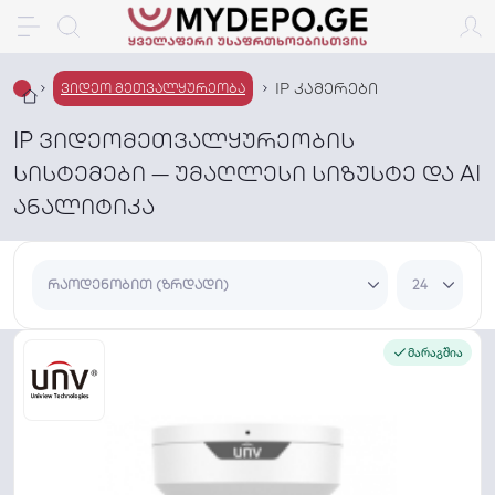
IP კამერები
ვიდეო მეთვალყურეობა
IP ვიდეომეთვალყურეობის
სისტემები — უმაღლესი სიზუსტე და AI
ანალიტიკა
მარაგშია