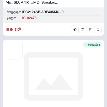
Mic, SD, ANR, UMD, Speaker,
Univi...
მოდელი:
IPC2124SB-ADF40KMC-I0
კოდი:
IC-02476
396.0₾
მარაგშია