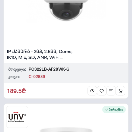
IP კამერა - 2მპ, 2.8მმ, Dome,
IK10, Mic, SD, ANR, WiFi
Uniview
მოდელი:
IPC322LB-AF28WK-G
კოდი:
IC-02839
189.5₾
მარაგშია