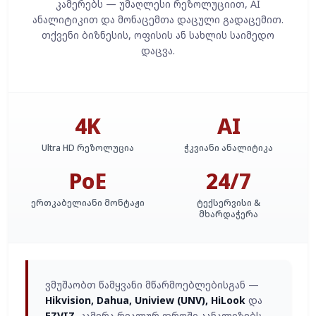
კამერებს — უმაღლესი რეზოლუციით, AI
ანალიტიკით და მონაცემთა დაცული გადაცემით.
თქვენი ბიზნესის, ოფისის ან სახლის საიმედო
დაცვა.
4K
AI
Ultra HD რეზოლუცია
ჭკვიანი ანალიტიკა
PoE
24/7
ერთკაბელიანი მონტაჟი
ტექსერვისი &
მხარდაჭერა
ვმუშაობთ წამყვანი მწარმოებლებისგან —
Hikvision, Dahua, Uniview (UNV), HiLook
და
EZVIZ
. კამერა რეალურ დროში აანალიზებს