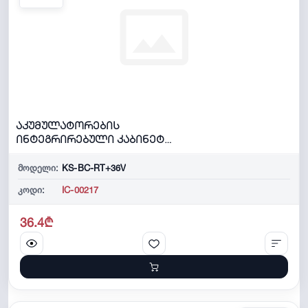
აკუმულატორების
ინტეგრირებული კაბინეტი
6x12V/9AH, +36V - აკუმულა...
მოდელი:
KS-BC-RT+36V
კოდი:
IC-00217
36.4₾