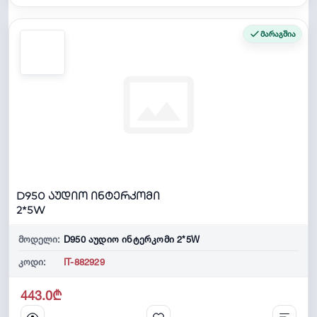
მარაგშია
D950 აუდიო ინტერკომი
2*5W
მოდელი:
D950 აუდიო ინტერკომი 2*5W
კოდი:
IT-882929
443.0₾