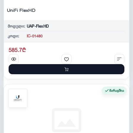
UniFi FlexHD
მოდელი:
UAP-FlexHD
კოდი:
IC-01480
585.7₾
მარაგშია