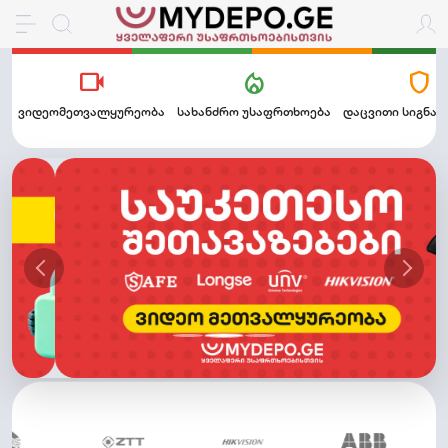
videocam
local_fire_department
shield
ვიდეომეთვალყურეობა
სახანძრო უსაფრთხოება
დაცვითი სიგნა