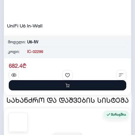
UniFi U6 In-Wall
მოდელი:
U6-IW
კოდი:
IC-02296
682.4₾
სახანძრო და დაშვების სისტემა
მარაგშია