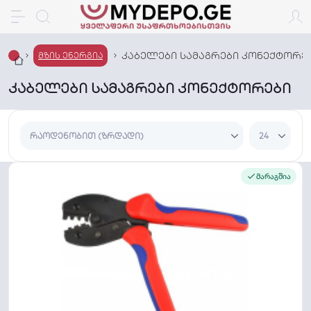
კაბელები სამაგრები კონექტორე
მზის ენერგია
კაბელები სამაგრები კონექტორები
მარაგშია