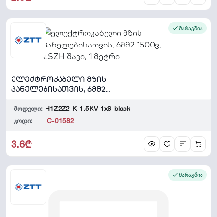
მარაგშია
ელექტროკაბელი მზის
პანელებისათვის, 6მმ2
1500ვ, LSZH შავი, 1 მეტ...
მოდელი:
H1Z2Z2-K-1.5KV-1x6-black
კოდი:
IC-01582
3.6₾
მარაგშია