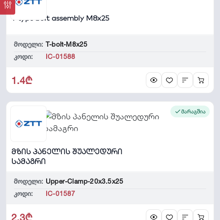
T type bolt assembly M8x25
მოდელი:
T-bolt-M8x25
კოდი:
IC-01588
1.4₾
მარაგშია
მზის პანელის შუალედური
სამაგრი
მოდელი:
Upper-Clamp-20x3.5x25
კოდი:
IC-01587
2.3₾