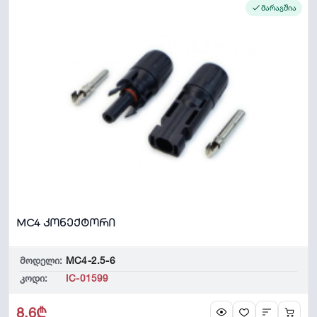
მარაგშია
MC4 კონექტორი
მოდელი:
MC4-2.5-6
კოდი:
IC-01599
8.6₾