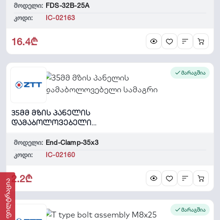
მოდელი:
FDS-32B-25A
კოდი:
IC-02163
16.4₾
მარაგშია
35მმ მზის პანელის
დამაბოლოვებელი
სამაგრი
მოდელი:
End-Clamp-35x3
კოდი:
IC-02160
2.2₾
ფილტრაცია
მარაგშია