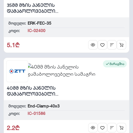
35მმ მზის პანელის
დამაბოლოვებელი
სამაგრი, ალუმინის
რელსისთვის
მოდელი:
ERK-FEC-35
კოდი:
IC-02400
5.1₾
მარაგშია
40მმ მზის პანელის
დამაბოლოვებელი
სამაგრი
მოდელი:
End-Clamp-40x3
კოდი:
IC-01586
2.2₾