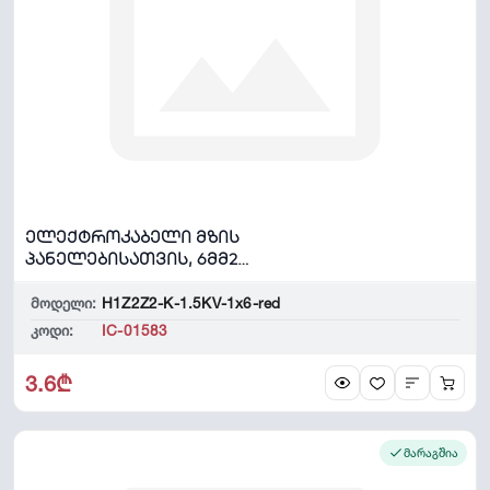
ელექტროკაბელი მზის
პანელებისათვის, 6მმ2
1500ვ, LSZH წითელი, 1 მ...
მოდელი:
H1Z2Z2-K-1.5KV-1x6-red
კოდი:
IC-01583
3.6₾
მარაგშია