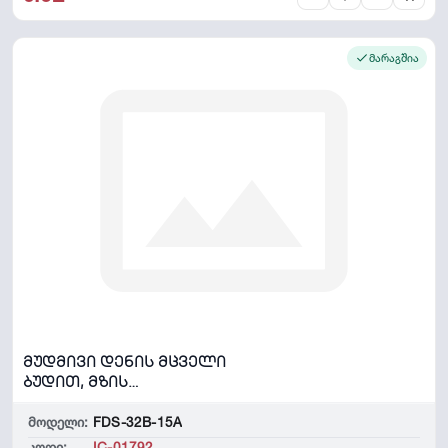
მარაგშია
მუდმივი დენის მცველი
ბუდით, მზის
პანელებისთვის 1000V/15A
მოდელი:
FDS-32B-15A
კოდი:
IC-01792