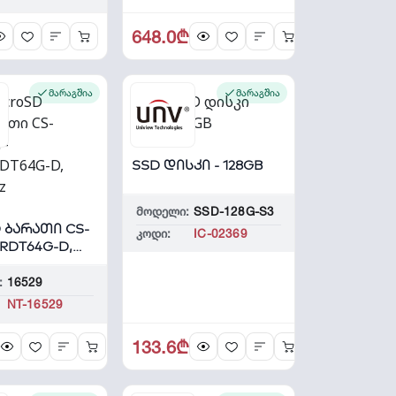
648.0₾
მარაგშია
მარაგშია
SSD დისკი - 128GB
მოდელი:
SSD-128G-S3
D ბარათი CS-
კოდი:
IC-02369
RDT64G-D,
:
16529
NT-16529
133.6₾