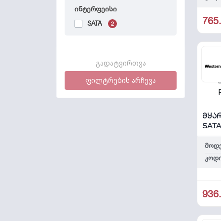
ინტერფეისი
765
SATA
2
გადატვირთვა
ფილტრების არჩევა
მყარ
SATA
მოდ
კოდი
936