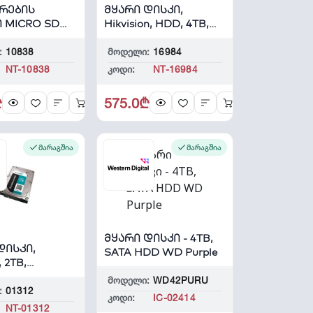
რების
მყარი დისკი,
 MICRO SD
Hikvision, HDD, 4TB,
-TF-P1/128G
DS40HKVS-VX1
:
10838
მოდელი:
16984
NT-10838
კოდი:
NT-16984
₾
575.0₾
მარაგშია
მარაგშია
მყარი დისკი - 4TB,
დისკი,
SATA HDD WD Purple
 2TB,
VX003
მოდელი:
WD42PURU
:
01312
კოდი:
IC-02414
NT-01312