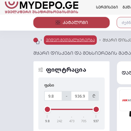
სერვისები
გად
კატალოგი
მყარი დისკ
ვიდეო მეთვალყურეობა
მყარი დისკები და მეხსიერების მა
ფილტრაცია
და
ფასი
-
₾
9.8
242
473
705
937