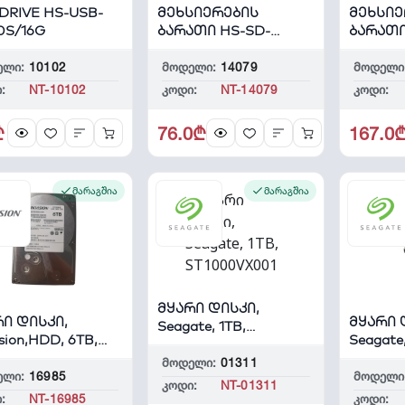
DRIVE HS-USB-
მეხსიერების
მეხსიე
0S/16G
ბარათი HS-SD-
ბარათი
P10/64G
CARD HS
ელი:
10102
მოდელი:
14079
მოდელი
:
NT-10102
კოდი:
NT-14079
კოდი:
₾
76.0₾
167.0
მარაგშია
მარაგშია
მყარი დისკი,
ი დისკი,
მყარი 
Seagate, 1TB,
ision,HDD, 6TB,
Seagate,
ST1000VX001
0HKVS-VX1
ST2000
მოდელი:
01311
ელი:
16985
მოდელი
კოდი:
NT-01311
:
NT-16985
კოდი: