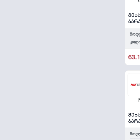
მეხ
ბარა
64G
მოდ
კოდი
63.
მეხ
ბარ
მოდ