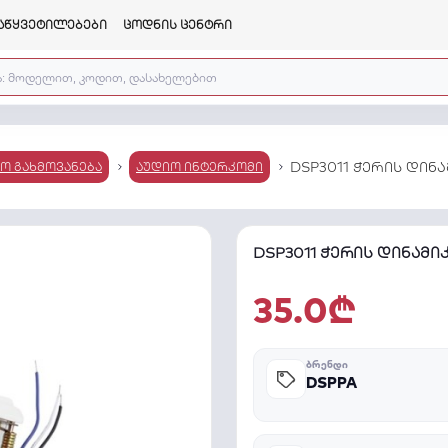
აწყვეტილებები
ცოდნის ცენტრი
DSP3011 ჭერის დინამ
იო გახმოვანება
აუდიო ინტერკომი
DSP3011 ჭერის დინამიკი
35.0₾
ᲑᲠᲔᲜᲓᲘ
DSPPA