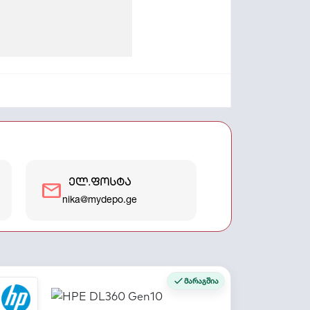
ელ.ფოსტა
mail
nika@mydepo.ge
მარაგშია