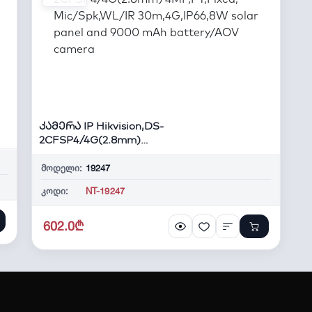
კამერა IP Hikvision,DS-
2CFSP4/4G(2.8mm)
4MP,PT,Fixed, Mic/Spk,W...
მოდელი:
19247
კოდი:
NT-19247
602.0₾