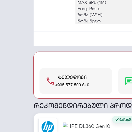
MAX SPL (1M)
Freq. Resp.
ზომა (W*H)
წონა ნეტო
ტელეფონი
call
cha
+995 577 500 610
რეკომენდირებული პროდ
მარაგშ