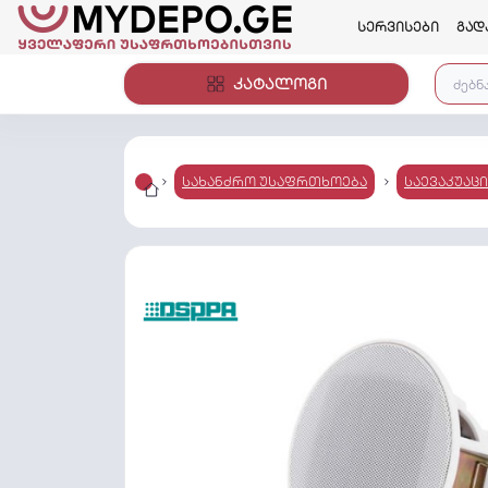
სერვისები
გად
კატალოგი
სახანძრო უსაფრთხოება
საევაკუაც