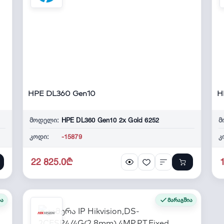
HPE DL360 Gen10
H
მოდელი:
HPE DL360 Gen10 2x Gold 6252
მ
კოდი:
-15879
კ
22 825.0₾
ია
მარაგშია