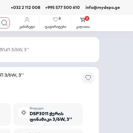
+032 2 112 008
+995 577 500 610
info@mydepo.ge
0
0
კაბინეტი
ფავორიტები
კალათა
იკი 3/6W, 3''
 3/6W, 3''
ᲛᲝᲓᲔᲚᲘ
DSP3011 ჭერის
დინამიკი 3/6W, 3''