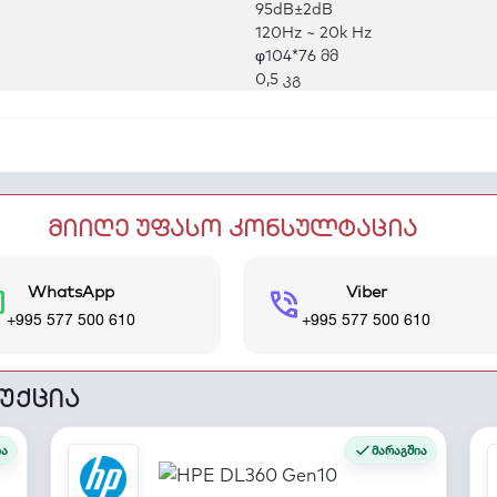
95dB±2dB
120Hz ~ 20k Hz
φ104*76 მმ
0,5 კგ
მიიღე უფასო კონსულტაცია
WhatsApp
Viber
t
phone_in_talk
+995 577 500 610
+995 577 500 610
უქცია
ია
მარაგშია