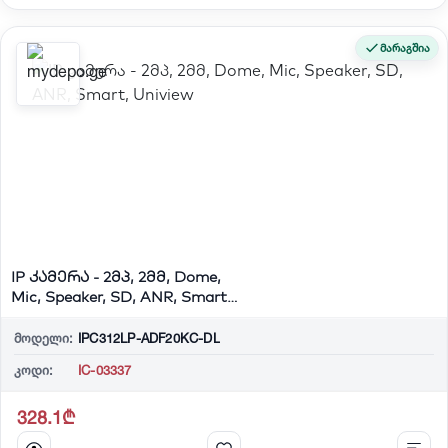
მარაგშია
IP კამერა - 2მპ, 2მმ, Dome,
Mic, Speaker, SD, ANR, Smart,
Univi...
მოდელი:
IPC312LP-ADF20KC-DL
კოდი:
IC-03337
328.1₾