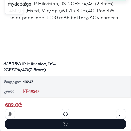
კამერა IP Hikvision,DS-
2CFSP4/4G(2.8mm)
4MP,PT,Fixed, Mic/Spk,W...
მოდელი:
19247
კოდი:
NT-19247
602.0₾