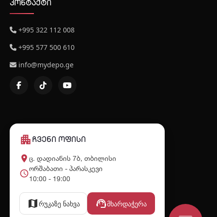
კონტაქტი
+995 322 112 008
+995 577 500 610
info@mydepo.ge
apartment
ჩვენი ოფისი
place
ც. დადიანის 7ბ, თბილისი
ორშაბათი - პარასკევი
schedule
10:00 - 19:00
map
support_agent
რუკაზე ნახვა
მხარდაჭერა