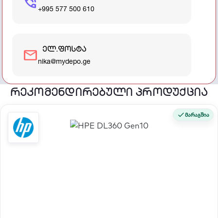
phone_in_talk
+995 577 500 610
ელ.ფოსტა
mail
nika@mydepo.ge
რეკომენდირებული პროდუქცია
მარაგშია