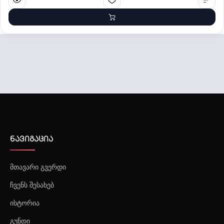
შრომის უსაფრთხოების მომსახურება
ნავიგაცია
მთავარი გვერდი
ჩვენს შესახებ
ისტორია
გუნდი