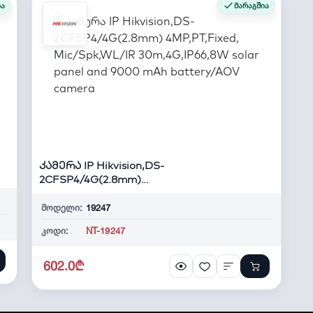
ია
მარაგშია
კამერა IP Hikvision,DS-
2CFSP4/4G(2.8mm)
4MP,PT,Fixed, Mic/Spk,W...
მოდელი:
19247
კოდი:
NT-19247
602.0₾