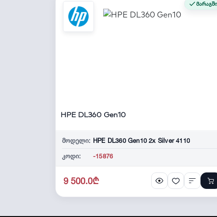
მარაგშ
HPE DL360 Gen10
მოდელი:
HPE DL360 Gen10 2x Silver 4110
კოდი:
-15876
9 500.0₾
შრომის უსაფრთხოების მომსახურება