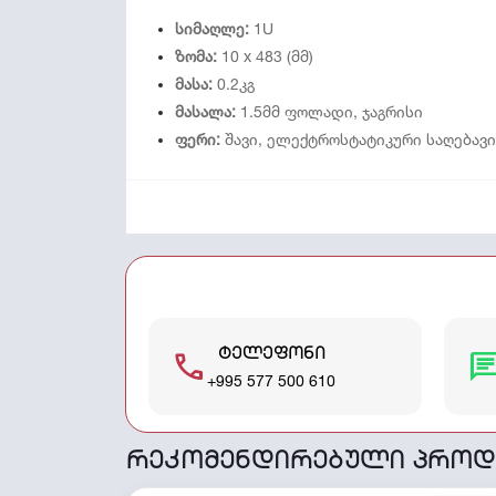
სიმაღლე:
1
U
ზომა:
10
x 483 (მმ)
მასა:
0.2კგ
მასალა:
1.5მმ ფოლადი, ჯაგრისი
ფერი:
შავი, ელექტროსტატიკური საღებავი
ტელეფონი
call
cha
+995 577 500 610
რეკომენდირებული პროდ