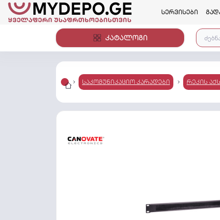
სერვისები
გად
კატალოგი
საკომუნიკაციო კარადები
რეკის აქ