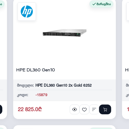
ია
მარაგშია
HPE DL360 Gen10
H
მოდელი:
HPE DL360 Gen10 2x Gold 6252
მ
კოდი:
-15879
კ
22 825.0₾