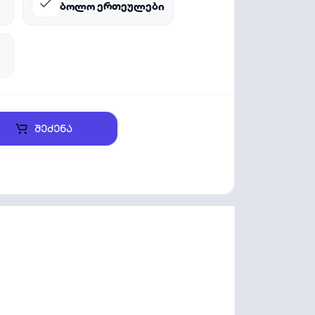
ბოლო ერთეულები
შეძენა