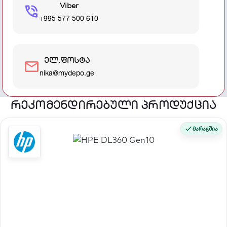
Viber
phone_in_talk
+995 577 500 610
ელ.ფოსტა
mail
nika@mydepo.ge
რეკომენდირებული პროდუქცია
მარაგშია