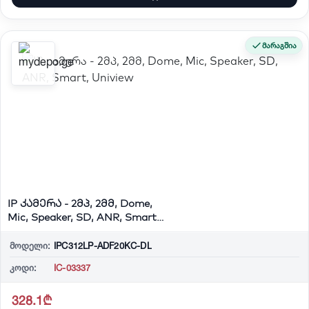
მარაგშია
IP კამერა - 2მპ, 2მმ, Dome,
Mic, Speaker, SD, ANR, Smart,
Univi...
მოდელი:
IPC312LP-ADF20KC-DL
კოდი:
IC-03337
328.1₾