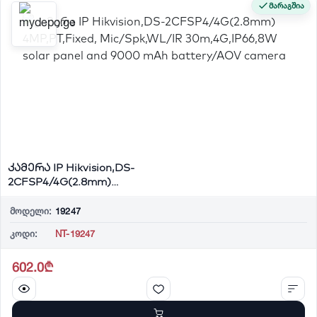
მარაგშია
კამერა IP Hikvision,DS-
2CFSP4/4G(2.8mm)
4MP,PT,Fixed, Mic/Spk,W...
მოდელი:
19247
კოდი:
NT-19247
602.0₾