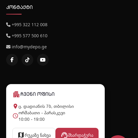
კონტაქტი
+995 322 112 008
+995 577 500 610
info@mydepo.ge
apartment
ჩვენი ოფისი
place
ც. დადიანის 7ბ, თბილისი
ორშაბათი - პარასკევი
schedule
10:00 - 19:00
map
support_agent
რუკაზე ნახვა
მხარდაჭერა