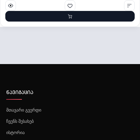
შრომის უსაფრთხოების მომსახურება
ნავიგაცია
მთავარი გვერდი
ჩვენს შესახებ
ისტორია