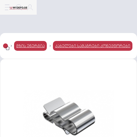
მზის ენერგია
კაბელები სამაგრები კონექტორები