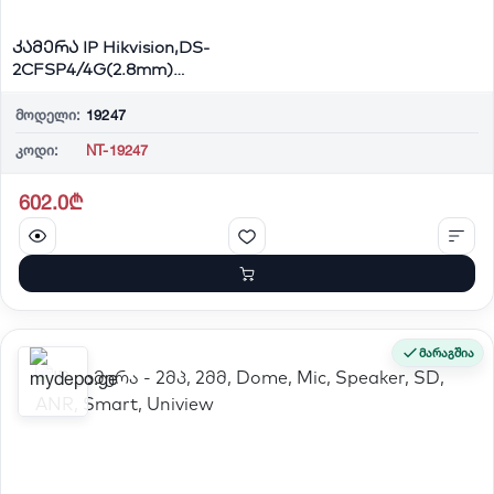
კამერა IP Hikvision,DS-
2CFSP4/4G(2.8mm)
4MP,PT,Fixed, Mic/Spk,W...
მოდელი:
19247
კოდი:
NT-19247
602.0₾
მარაგშია