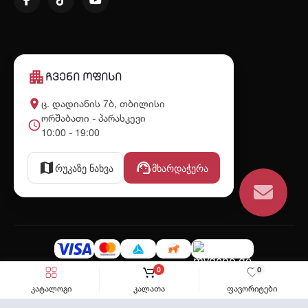
apartment
ჩვენი ოფისი
place
ც. დადიანის 7ბ, თბილისი
ორშაბათი - პარასკევი
schedule
10:00 - 19:00
map
support_agent
რუკაზე ნახვა
მხარდაჭერა
MYDEPO.GE 2024-2026 © ყველა უფლება დაცულია
0
0
კატალოგი
კალათა
ფავორიტები