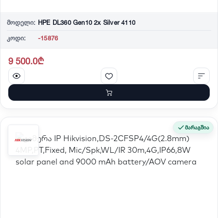
მოდელი:
HPE DL360 Gen10 2x Silver 4110
კოდი:
-15876
9 500.0₾
მარაგშია