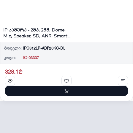
IP კამერა - 2მპ, 2მმ, Dome,
Mic, Speaker, SD, ANR, Smart,
Univi...
მოდელი:
IPC312LP-ADF20KC-DL
კოდი:
IC-03337
328.1₾
შრომის უსაფრთხოების მომსახურება